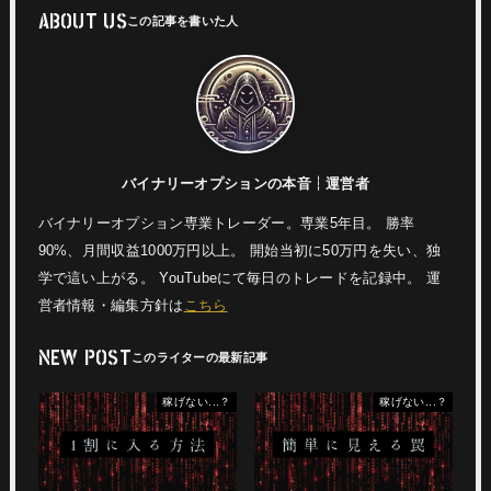
ABOUT US
バイナリーオプションの本音┆運営者
バイナリーオプション専業トレーダー。専業5年目。 勝率
90%、月間収益1000万円以上。 開始当初に50万円を失い、独
学で這い上がる。 YouTubeにて毎日のトレードを記録中。 運
営者情報・編集方針は
こちら
NEW POST
稼げない...？
稼げない...？