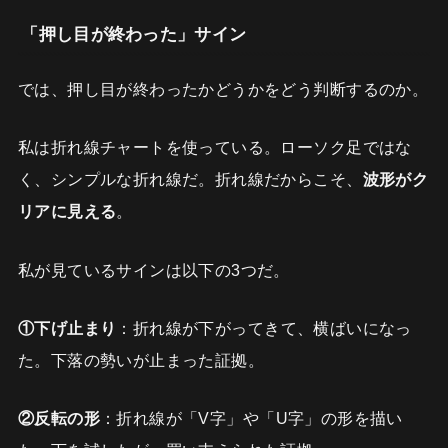
「押し目が終わった」サイン
では、押し目が終わったかどうかをどう判断するのか。
私は折れ線チャートを使っている。ローソク足ではな
く、シンプルな折れ線だ。折れ線だからこそ、
波形がク
リアに見える
。
私が見ているサインは以下の3つだ。
①下げ止まり
：折れ線が下がってきて、横ばいになっ
た。下落の勢いが止まった証拠。
②反転の形
：折れ線が「V字」や「U字」の形を描い