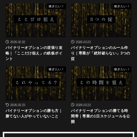
稼ぎたい！
稼ぎたい！
2026.02.22
2026.02.22
バイナリーオプションの逆張り攻
バイナリーオプションのルール作
略｜「ここだけ狙え」の鉄板ポイ
り｜専業が「絶対破らない」3つの
ント
掟
稼ぎたい！
稼ぎたい！
2026.02.23
2026.02.22
バイナリーオプションの勝ち方｜
バイナリーオプションの勝てる時
勝てない人がやっていないこと
間帯｜専業の1日スケジュールを公
開