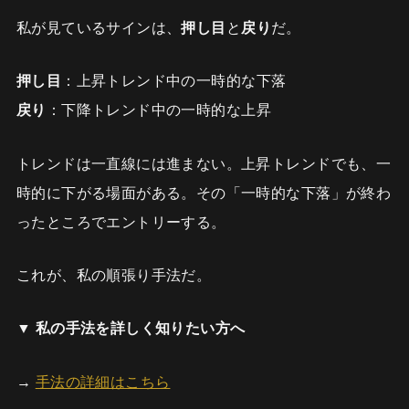
私が見ているサインは、
押し目
と
戻り
だ。
押し目
：上昇トレンド中の一時的な下落
戻り
：下降トレンド中の一時的な上昇
トレンドは一直線には進まない。上昇トレンドでも、一
時的に下がる場面がある。その「一時的な下落」が終わ
ったところでエントリーする。
これが、私の順張り手法だ。
▼ 私の手法を詳しく知りたい方へ
→
手法の詳細はこちら