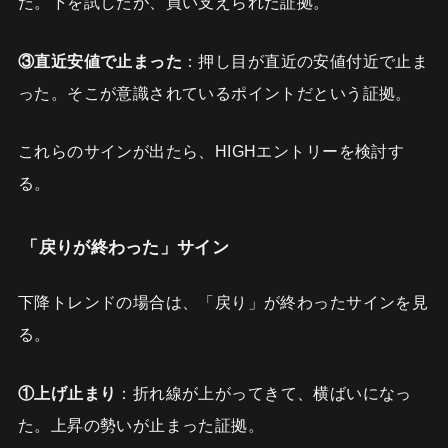
た。下を試したが、買い支えられた証拠。
③直近安値で止まった
：押し目が直近の安値付近で止ま
った。そこが意識されているポイントだという証拠。
これらのサインが出たら、HIGHエントリーを検討す
る。
「戻りが終わった」サイン
下降トレンドの場合は、「戻り」が終わったサインを見
る。
①上げ止まり
：折れ線が上がってきて、横ばいになっ
た。上昇の勢いが止まった証拠。