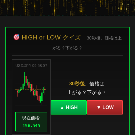
HIGH or LOW クイズ
30秒後、価格は上
がる？下がる？
USD/JPY
09:58:08
30秒後
、価格は
上がる？下がる？
▲ HIGH
▼ LOW
現在価格:
156.545