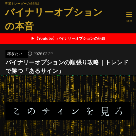
専業トレーダーの全記録
バイナリーオプション
MENU
の本音
▶【Youtube】バイナリーオプションの記録
2026.02.22
稼ぎたい！
バイナリーオプションの順張り攻略｜トレンド
で勝つ「あるサイン」