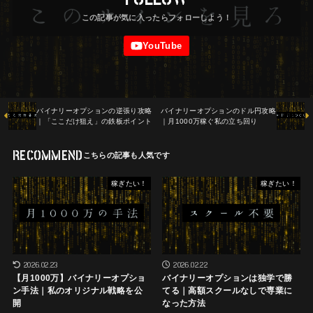
バイナリーオプションの逆張り攻略
バイナリーオプションのドル円攻略
｜「ここだけ狙え」の鉄板ポイント
｜月1000万稼ぐ私の立ち回り
RECOMMEND
稼ぎたい！
稼ぎたい！
2026.02.23
2026.02.22
【月1000万】バイナリーオプショ
バイナリーオプションは独学で勝
ン手法｜私のオリジナル戦略を公
てる｜高額スクールなしで専業に
開
なった方法