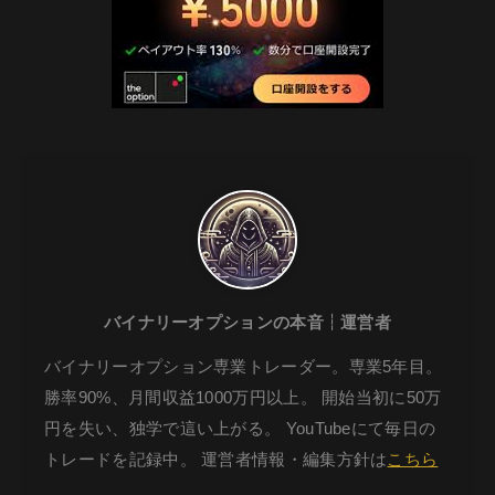
バイナリーオプションの本音┆運営者
バイナリーオプション専業トレーダー。専業5年目。
勝率90%、月間収益1000万円以上。 開始当初に50万
円を失い、独学で這い上がる。 YouTubeにて毎日の
トレードを記録中。 運営者情報・編集方針は
こちら