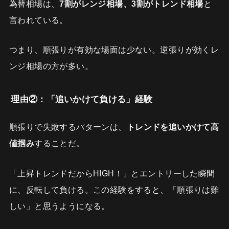
為替相場は、
7割がレンジ相場、3割がトレンド相場
と
言われている。
つまり、順張りが有効な場面は少ない。逆張りが効くレ
ンジ相場の方が多い。
理由②：「追いかけて負ける」経験
順張りで失敗するパターンは、
トレンドを追いかけて高
値掴み
することだ。
「上昇トレンドだからHIGH！」とエントリーした瞬間
に、反転して負ける。この経験をすると、「順張りは難
しい」と思うようになる。