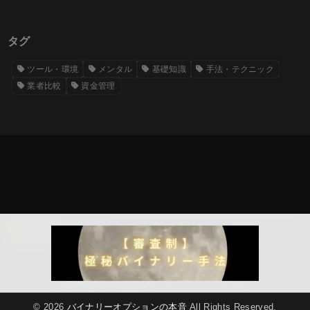
タグ
ツール・環境
メンタル
基礎知識
手法・テクニック
業者比較
資金管理
HOME
稼ぎたい！
バイナリーオプションの順張り攻略｜トレンドで勝つ「あるサイン」
運営者情報・編集方針
プライバシーポリシー
© 2026
バイナリーオプションの本音
All Rights Reserved.