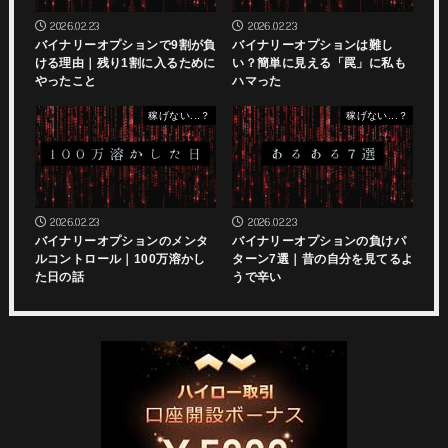
2026.02.23
2026.02.23
バイナリーオプションで9割が負
バイナリーオプションは難し
ける理由｜残り1割に入るために
い？簡単に見える「罠」に私も
やったこと
ハマった
稼げない...？
稼げない...？
2026.02.23
2026.02.23
バイナリーオプションのメンタ
バイナリーオプションの負けパ
ルコントロール｜100万溶かし
ターン7選｜昔の自分を見てるよ
た日の話
うで辛い