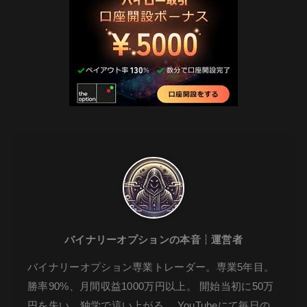
バイナリーオプションの本音┆運営者
バイナリーオプション専業トレーダー。専業5年目。
勝率90%、月間収益1000万円以上。 開始当初に50万
円を失い、独学で這い上がる。 YouTubeにて毎日の