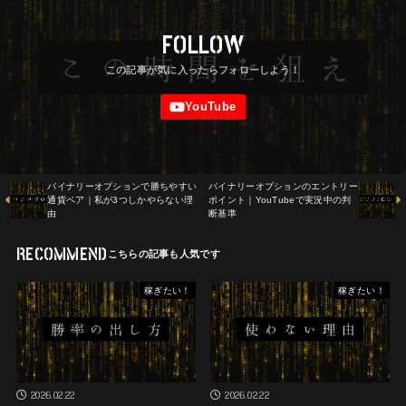
FOLLOW
バイナリーオプションで勝ちやすい
バイナリーオプションのエントリー
通貨ペア｜私が3つしかやらない理
ポイント｜YouTubeで実況中の判
由
断基準
RECOMMEND
稼ぎたい！
稼ぎたい！
2026.02.22
2026.02.22