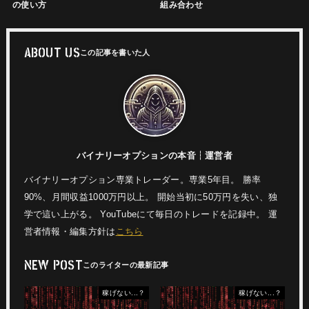
の使い方
組み合わせ
ABOUT US
バイナリーオプションの本音┆運営者
バイナリーオプション専業トレーダー。専業5年目。 勝率
90%、月間収益1000万円以上。 開始当初に50万円を失い、独
学で這い上がる。 YouTubeにて毎日のトレードを記録中。 運
営者情報・編集方針は
こちら
NEW POST
稼げない...？
稼げない...？