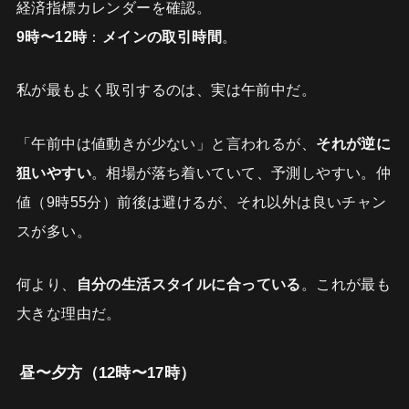
経済指標カレンダーを確認。
9時〜12時
：
メインの取引時間
。
私が最もよく取引するのは、実は午前中だ。
「午前中は値動きが少ない」と言われるが、
それが逆に
狙いやすい
。相場が落ち着いていて、予測しやすい。仲
値（9時55分）前後は避けるが、それ以外は良いチャン
スが多い。
何より、
自分の生活スタイルに合っている
。これが最も
大きな理由だ。
昼〜夕方（12時〜17時）