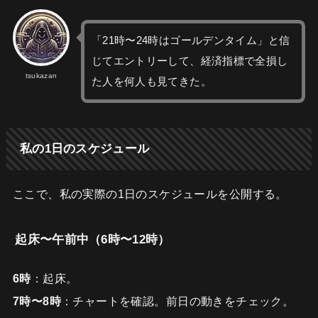
「21時〜24時はゴールデンタイム」と信
じてエントリーして、経済指標で全損し
tsukazan
た人を何人も見てきた。
私の1日のスケジュール
ここで、私の実際の1日のスケジュールを公開する。
起床〜午前中（6時〜12時）
6時
：起床。
7時〜8時
：チャートを確認。前日の動きをチェック。