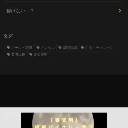
稼げない…？
タグ
ツール・環境
メンタル
基礎知識
手法・テクニック
業者比較
資金管理
HOME
稼ぎたい！
バイナリーオプションの勝てる時間帯｜専業の1日スケジュールを公開