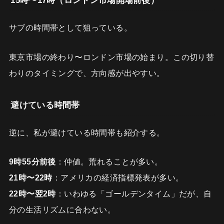
15時〜17時（ロンドン市場開場前後）
サブの時間帯として狙っている。
東京市場の終わり〜ロンドン市場の始まり。この切り替
わりのタイミングで、方向感が出やすい。
避けている時間帯
逆に、私が避けている時間帯も紹介する。
9時55分前後
：仲値。荒れることが多い。
21時〜22時
：アメリカの経済指標発表が多い。
22時〜翌2時
：いわゆる「ゴールデンタイム」だが、自
分の生活リズムに合わない。