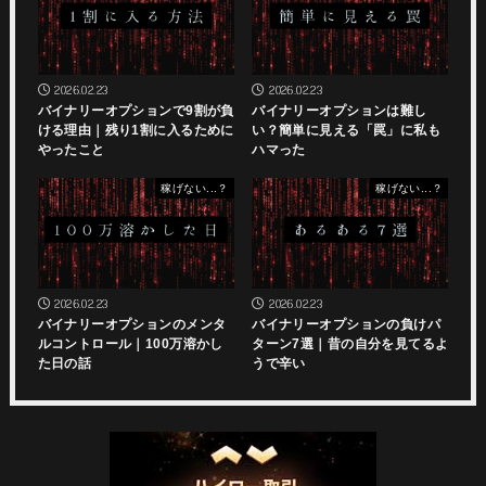
2026.02.23
2026.02.23
バイナリーオプションで9割が負
バイナリーオプションは難し
ける理由｜残り1割に入るために
い？簡単に見える「罠」に私も
やったこと
ハマった
稼げない...？
稼げない...？
2026.02.23
2026.02.23
バイナリーオプションのメンタ
バイナリーオプションの負けパ
ルコントロール｜100万溶かし
ターン7選｜昔の自分を見てるよ
た日の話
うで辛い