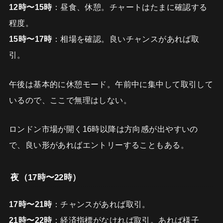
12時〜15時
：昼食、休憩。チャートはたまに確認する
程度。
15時〜17時
：相場を確認。良いチャンスがあれば取
引。
午後は基本的に休憩モード。午前中に集中して取引して
いるので、ここで無理はしない。
ロンドン市場が開く16時以降は方向感が出やすいの
で、良い形があればエントリーすることもある。
夜（17時〜22時）
17時〜21時
：チャンスがあれば取引。
21時〜22時
：経済指標がなければ取引。あれば様子