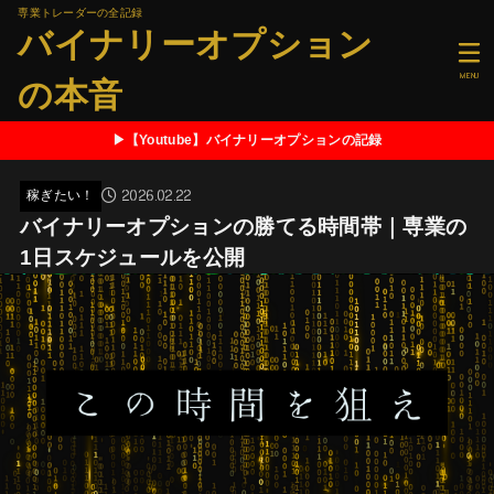
専業トレーダーの全記録
バイナリーオプション
MENU
の本音
▶【Youtube】バイナリーオプションの記録
2026.02.22
稼ぎたい！
バイナリーオプションの勝てる時間帯｜専業の
1日スケジュールを公開