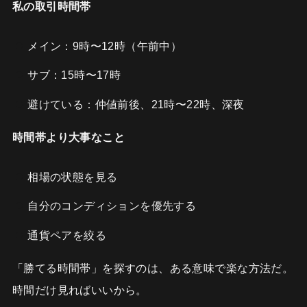
私の取引時間帯
メイン：9時〜12時（午前中）
サブ：15時〜17時
避けている：仲値前後、21時〜22時、深夜
時間帯より大事なこと
相場の状態を見る
自分のコンディションを優先する
通貨ペアを絞る
「勝てる時間帯」を探すのは、ある意味で楽な方法だ。
時間だけ見ればいいから。