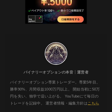
バイナリーオプションの本音┆運営者
バイナリーオプション専業トレーダー。専業5年目。
勝率90%、月間収益1000万円以上。 開始当初に50万
円を失い、独学で這い上がる。 YouTubeにて毎日の
トレードを記録中。 運営者情報・編集方針は
こちら