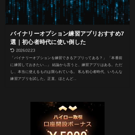
バイナリーオプション練習アプリおすすめ7
選｜初心者時代に使い倒した
2026.02.23
「バイナリーオプションを練習できるアプリってある？」 「本番前
に練習しておきたい…」 結論から言うと、練習アプリはある。ただ
し、本当に使えるものは限られている。 私も初心者時代、いろんな
練習アプリを試した。正直、ほとんど...