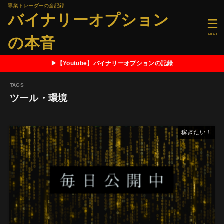
専業トレーダーの全記録
バイナリーオプション
MENU
の本音
▶【Youtube】バイナリーオプションの記録
ツール・環境
稼ぎたい！