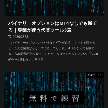
バイナリーオプションはMT4なしでも勝て
る｜専業が使う代替ツール3選
2026.02.23
「バイナリーオプションをやるならMT4が必須」 ネットで調べる
と、こんな情報ばかり出てくる。でも正直、MT4がなくても勝て
る。 私は最初MT4を使っていたが、今は全く使っていない。Tradin
gViewも使わない。ザオプ...
始めたい！