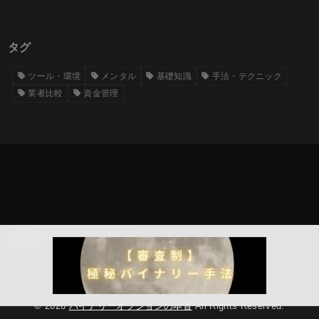
タグ
ツール・環境
メンタル
基礎知識
手法・テクニック
業者比較
資金管理
HOME
タグ : ツール・環境
運営者情報・編集方針
プライバシーポリシー
© 2026
バイナリーオプションの本音
All Rights Reserved.